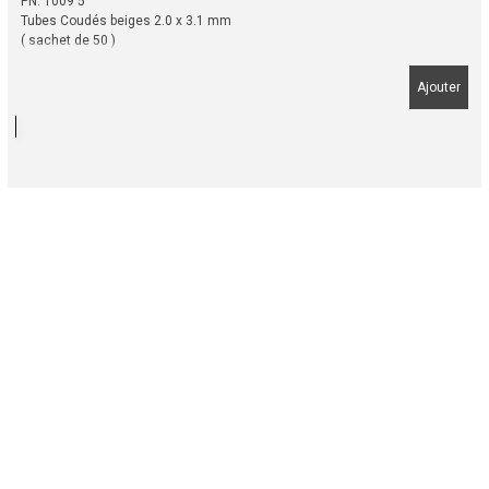
PN: 1009 5
Tubes Coudés beiges 2.0 x 3.1 mm
( sachet de 50 )
Ajouter