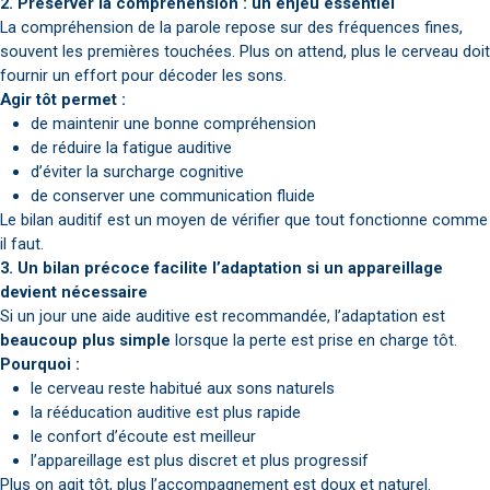
2. Préserver la compréhension : un enjeu essentiel
La compréhension de la parole repose sur des fréquences fines,
souvent les premières touchées. Plus on attend, plus le cerveau doit
fournir un effort pour décoder les sons.
Agir tôt permet :
de maintenir une bonne compréhension
de réduire la fatigue auditive
d’éviter la surcharge cognitive
de conserver une communication fluide
Le bilan auditif est un moyen de vérifier que tout fonctionne comme
il faut.
3. Un bilan précoce facilite l’adaptation si un appareillage
devient nécessaire
Si un jour une aide auditive est recommandée, l’adaptation est
beaucoup plus simple
lorsque la perte est prise en charge tôt.
Pourquoi :
le cerveau reste habitué aux sons naturels
la rééducation auditive est plus rapide
le confort d’écoute est meilleur
l’appareillage est plus discret et plus progressif
Plus on agit tôt, plus l’accompagnement est doux et naturel.